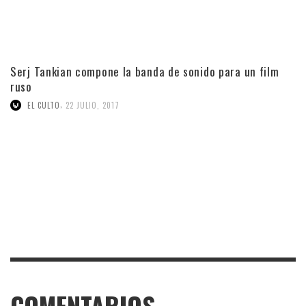
Serj Tankian compone la banda de sonido para un film
ruso
,
EL CULTO
22 JULIO, 2017
COMENTARIOS