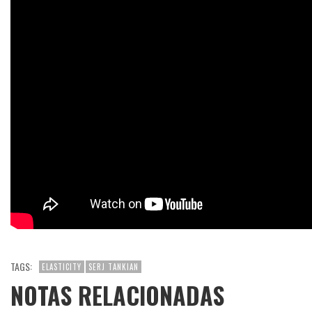
TAGS:
ELASTICITY
SERJ TANKIAN
NOTAS RELACIONADAS