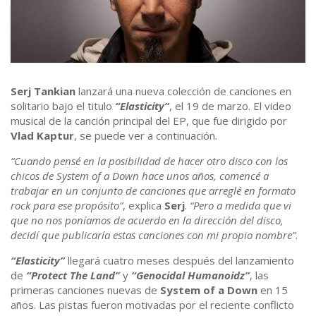
Serj Tankian
lanzará una nueva colección de canciones en
solitario bajo el titulo
“Elasticity”
, el 19 de marzo. El video
musical de la canción principal del EP, que fue dirigido por
Vlad Kaptur
, se puede ver a continuación.
“Cuando pensé en la posibilidad de hacer otro disco con los
chicos de System of a Down hace unos años, comencé a
trabajar en un conjunto de canciones que arreglé en formato
rock para ese propósito”
, explica
Serj
.
“Pero a medida que vi
que no nos poníamos de acuerdo en la dirección del disco,
decidí que publicaría estas canciones con mi propio nombre”
.
“Elasticity”
llegará cuatro meses después del lanzamiento
de
“Protect The Land”
y
“Genocidal Humanoidz”
, las
primeras canciones nuevas de
System of a Down
en 15
años. Las pistas fueron motivadas por el reciente conflicto