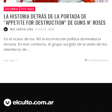
COLUMNAS
PORTADAS
LA HISTORIA DETRÁS DE LA PORTADA DE
“APPETITE FOR DESTRUCTION” DE GUNS N’ ROSES
,
MAX GARCIA LUNA
21 JULIO, 2026
En el ocaso de los ’80 la incorrección política dominaba la
escena. En ese contexto, el grupo surgido de la unión de los
miembros de …
0 Comentarios
Ver más