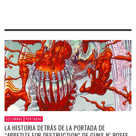
COLUMNAS
PORTADAS
LA HISTORIA DETRÁS DE LA PORTADA DE
“APPETITE FOR DESTRUCTION” DE GUNS N’ ROSES