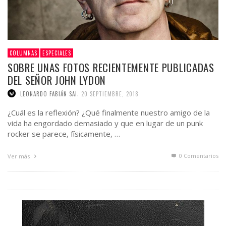
COLUMNAS
ESPECIALES
SOBRE UNAS FOTOS RECIENTEMENTE PUBLICADAS
DEL SEÑOR JOHN LYDON
,
LEONARDO FABIÁN SAI
20 SEPTIEMBRE, 2018
¿Cuál es la reflexión? ¿Qué finalmente nuestro amigo de la
vida ha engordado demasiado y que en lugar de un punk
rocker se parece, físicamente, …
0 Comentarios
Ver más