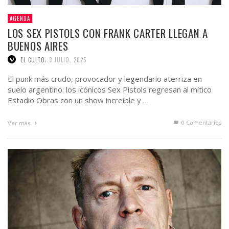
AGENDA
LOS SEX PISTOLS CON FRANK CARTER LLEGAN A
BUENOS AIRES
,
EL CULTO
3 JULIO, 2025
El punk más crudo, provocador y legendario aterriza en
suelo argentino: los icónicos Sex Pistols regresan al mítico
Estadio Obras con un show increíble y …
0 Comentarios
Ver más