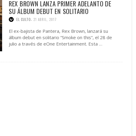
REX BROWN LANZA PRIMER ADELANTO DE
SU ÁLBUM DEBUT EN SOLITARIO
,
EL CULTO
21 ABRIL, 2017
El ex-bajista de Pantera, Rex Brown, lanzará su
álbum debut en solitario “Smoke on this“, el 28 de
julio a través de eOne Entertainment. Esta …