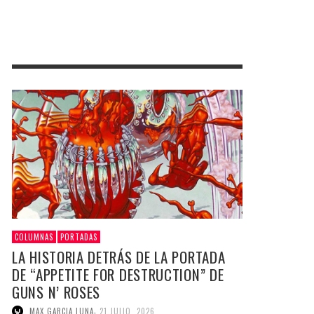
COLUMNAS
PORTADAS
LA HISTORIA DETRÁS DE LA PORTADA
DE “APPETITE FOR DESTRUCTION” DE
GUNS N’ ROSES
,
MAX GARCIA LUNA
21 JULIO, 2026