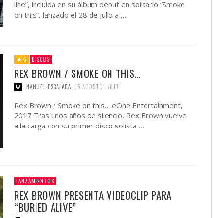
line”, incluida en su álbum debut en solitario “Smoke
on this”, lanzado el 28 de julio a …
6
DISCOS
REX BROWN / SMOKE ON THIS…
,
NAHUEL ESCALADA
15 AGOSTO, 2017
Rex Brown / Smoke on this… eOne Entertainment,
2017 Tras unos años de silencio, Rex Brown vuelve
a la carga con su primer disco solista …
LANZAMIENTOS
REX BROWN PRESENTA VIDEOCLIP PARA
“BURIED ALIVE”