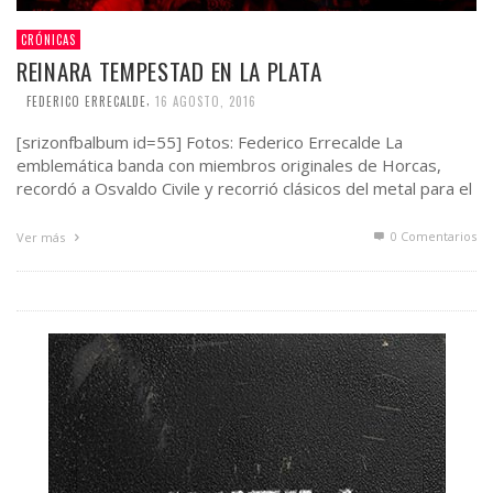
CRÓNICAS
REINARA TEMPESTAD EN LA PLATA
,
FEDERICO ERRECALDE
16 AGOSTO, 2016
[srizonfbalbum id=55] Fotos: Federico Errecalde La
emblemática banda con miembros originales de Horcas,
recordó a Osvaldo Civile y recorrió clásicos del metal para el
deleite …
0 Comentarios
Ver más