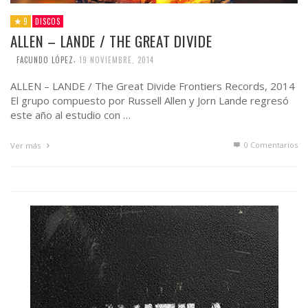
9
DISCOS
ALLEN – LANDE / THE GREAT DIVIDE
,
FACUNDO LÓPEZ
19 NOVIEMBRE, 2014
ALLEN – LANDE / The Great Divide Frontiers Records, 2014
El grupo compuesto por Russell Allen y Jorn Lande regresó
este año al estudio con …
0 Comentarios
Ver más