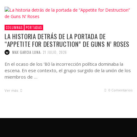
COLUMNAS
PORTADAS
LA HISTORIA DETRÁS DE LA PORTADA DE
“APPETITE FOR DESTRUCTION” DE GUNS N’ ROSES
,
MAX GARCIA LUNA
21 JULIO, 2026
En el ocaso de los ’80 la incorrección política dominaba la
escena. En ese contexto, el grupo surgido de la unión de los
miembros de …
0 Comentarios
Ver más