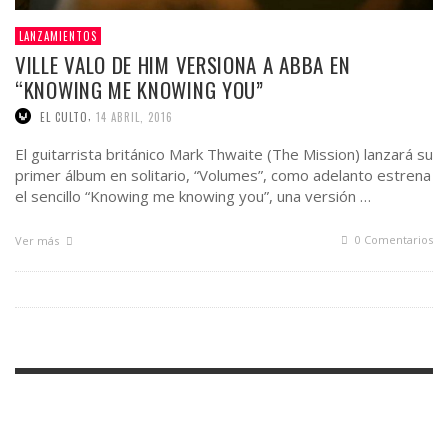
LANZAMIENTOS
VILLE VALO DE HIM VERSIONA A ABBA EN
“KNOWING ME KNOWING YOU”
,
EL CULTO
14 ABRIL, 2016
El guitarrista británico Mark Thwaite (The Mission) lanzará su
primer álbum en solitario, “Volumes”, como adelanto estrena
el sencillo “Knowing me knowing you”, una versión …
0 Comentarios
Ver más