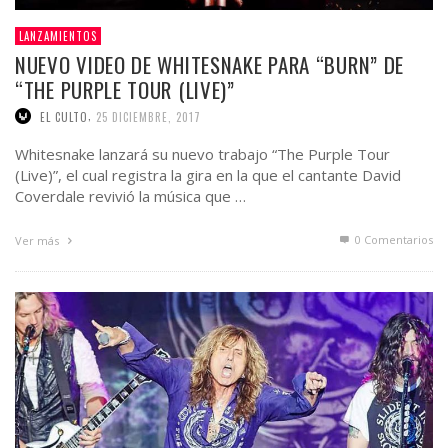
LANZAMIENTOS
NUEVO VIDEO DE WHITESNAKE PARA “BURN” DE
“THE PURPLE TOUR (LIVE)”
,
EL CULTO
25 DICIEMBRE, 2017
Whitesnake lanzará su nuevo trabajo “The Purple Tour
(Live)”, el cual registra la gira en la que el cantante David
Coverdale revivió la música que …
0 Comentarios
Ver más