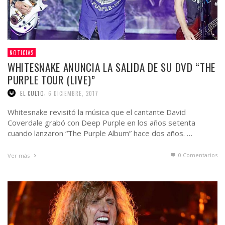
NOTICIAS
WHITESNAKE ANUNCIA LA SALIDA DE SU DVD “THE
PURPLE TOUR (LIVE)”
,
EL CULTO
6 DICIEMBRE, 2017
Whitesnake revisitó la música que el cantante David
Coverdale grabó con Deep Purple en los años setenta
cuando lanzaron “The Purple Album” hace dos años. …
0 Comentarios
Ver más