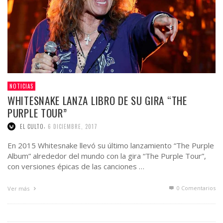
NOTICIAS
WHITESNAKE LANZA LIBRO DE SU GIRA “THE
PURPLE TOUR”
,
EL CULTO
6 DICIEMBRE, 2017
En 2015 Whitesnake llevó su último lanzamiento “The Purple
Album” alrededor del mundo con la gira “The Purple Tour”,
con versiones épicas de las canciones …
0 Comentarios
Ver más