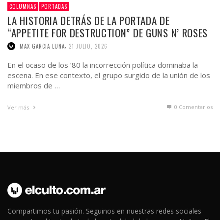
COLUMNAS
PORTADAS
LA HISTORIA DETRÁS DE LA PORTADA DE
“APPETITE FOR DESTRUCTION” DE GUNS N’ ROSES
,
MAX GARCIA LUNA
21 JULIO, 2026
En el ocaso de los ’80 la incorrección política dominaba la
escena. En ese contexto, el grupo surgido de la unión de los
miembros de …
0 Comentarios
Ver más
Compartimos tu pasión. Seguinos en nuestras redes sociales