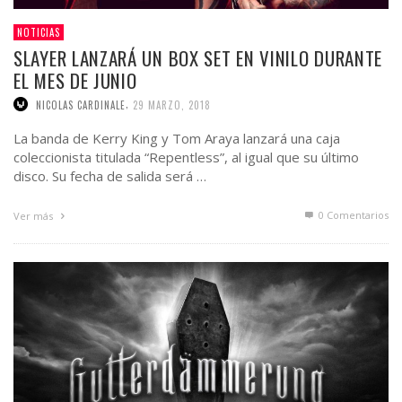
NOTICIAS
SLAYER LANZARÁ UN BOX SET EN VINILO DURANTE
EL MES DE JUNIO
,
NICOLAS CARDINALE
29 MARZO, 2018
La banda de Kerry King y Tom Araya lanzará una caja
coleccionista titulada “Repentless”, al igual que su último
disco. Su fecha de salida será …
0 Comentarios
Ver más