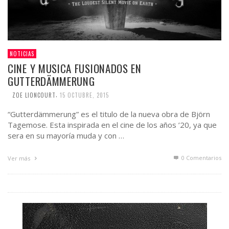
NOTICIAS
CINE Y MUSICA FUSIONADOS EN
GUTTERDÄMMERUNG
,
ZOE LIONCOURT
15 OCTUBRE, 2015
“Gutterdämmerung” es el titulo de la nueva obra de Björn
Tagemose. Esta inspirada en el cine de los años ’20, ya que
sera en su mayoría muda y con …
0 Comentarios
Ver más