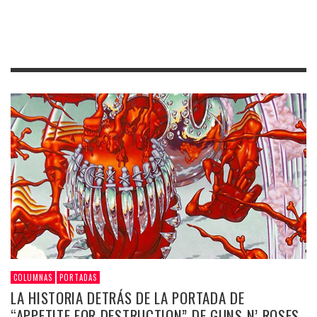
COLUMNAS
PORTADAS
LA HISTORIA DETRÁS DE LA PORTADA DE
“APPETITE FOR DESTRUCTION” DE GUNS N’ ROSES