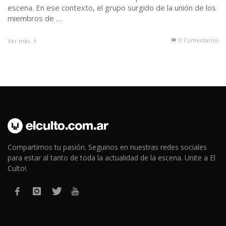
escena. En ese contexto, el grupo surgido de la unión de los
miembros de …
0 Comentarios
Ver más
Compartimos tu pasión. Seguinos en nuestras redes sociales
para estar al tanto de toda la actualidad de la escena. Unite a El
Culto!.