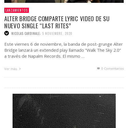
LANZAMIENTOS
ALTER BRIDGE COMPARTE LYRIC VIDEO DE SU
NUEVO SINGLE “LAST RITES”
,
NICOLAS CARDINALE
5 NOVIEMBRE, 2020
Este viernes 6 de noviembre, la banda de post-grunge Alter
Bridge lanzará un extended play llamado “Walk The Sky 2.0“
a través de Napalm Records. El mismo …
0 Comentarios
Ver más