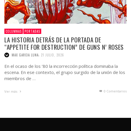
COLUMNAS
PORTADAS
LA HISTORIA DETRÁS DE LA PORTADA DE
“APPETITE FOR DESTRUCTION” DE GUNS N’ ROSES
,
MAX GARCIA LUNA
21 JULIO, 2026
En el ocaso de los ’80 la incorrección política dominaba la
escena. En ese contexto, el grupo surgido de la unión de los
miembros de …
0 Comentarios
Ver más