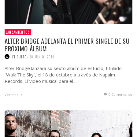
LANZAMIENTOS
ALTER BRIDGE ADELANTA EL PRIMER SINGLE DE SU
PRÓXIMO ÁLBUM
,
EL CULTO
28 JUNIO, 2019
Alter Bridge lanzará su sexto álbum de estudio, titulado
“Walk The Sky“, el 18 de octubre a través de Napalm
Records. El video musical para el …
0 Comentarios
Ver más