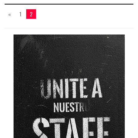
«
1
2