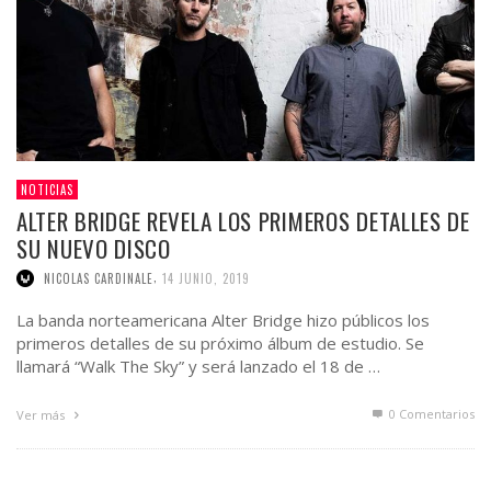
NOTICIAS
ALTER BRIDGE REVELA LOS PRIMEROS DETALLES DE
SU NUEVO DISCO
,
NICOLAS CARDINALE
14 JUNIO, 2019
La banda norteamericana Alter Bridge hizo públicos los
primeros detalles de su próximo álbum de estudio. Se
llamará “Walk The Sky” y será lanzado el 18 de …
0 Comentarios
Ver más