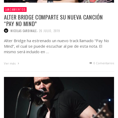
LANZAMIENTOS
ALTER BRIDGE COMPARTE SU NUEVA CANCIÓN
“PAY NO MIND”
,
NICOLAS CARDINALE
26 JULIO, 2019
Alter Bridge ha estrenado un nuevo track llamado “Pay No
Mind”, el cual se puede escuchar al pie de esta nota. El
mismo será incluido en …
0 Comentarios
Ver más