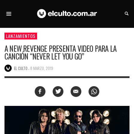
LANZAMIENTOS
A NEW REVENGE PRESENTA VIDEO PARA LA
CANCIÓN “NEVER LET YOU GO”
,
EL CULTO
8 MARZO, 2019