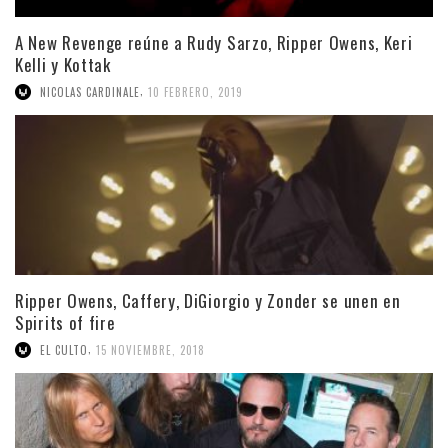
A New Revenge reúne a Rudy Sarzo, Ripper Owens, Keri
Kelli y Kottak
,
NICOLAS CARDINALE
10 FEBRERO, 2019
Ripper Owens, Caffery, DiGiorgio y Zonder se unen en
Spirits of fire
,
EL CULTO
15 NOVIEMBRE, 2018