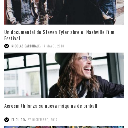
Un documental de Steven Tyler abre el Nashville Film
Festival
,
NICOLAS CARDINALE
14 MAYO, 2018
Aerosmith lanza su nueva máquina de pinball
,
EL CULTO
27 DICIEMBRE, 2017