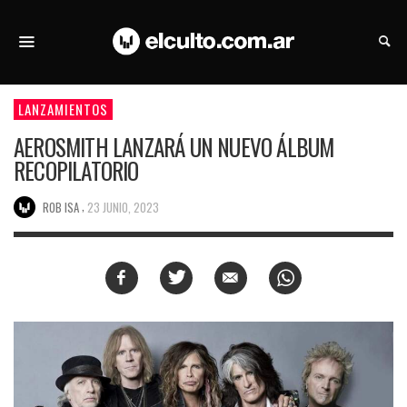
LANZAMIENTOS
AEROSMITH LANZARÁ UN NUEVO ÁLBUM
RECOPILATORIO
,
ROB ISA
23 JUNIO, 2023