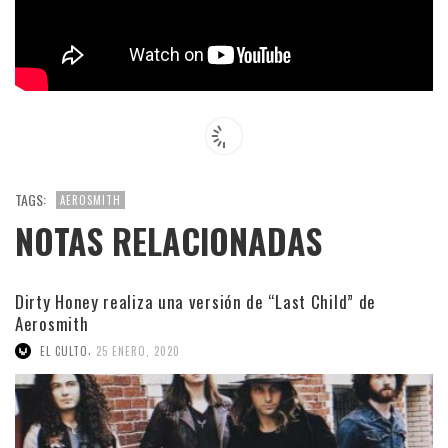
TAGS:
AEROSMITH
NOTAS RELACIONADAS
Dirty Honey realiza una versión de “Last Child” de
Aerosmith
,
EL CULTO
25 ENERO, 2020