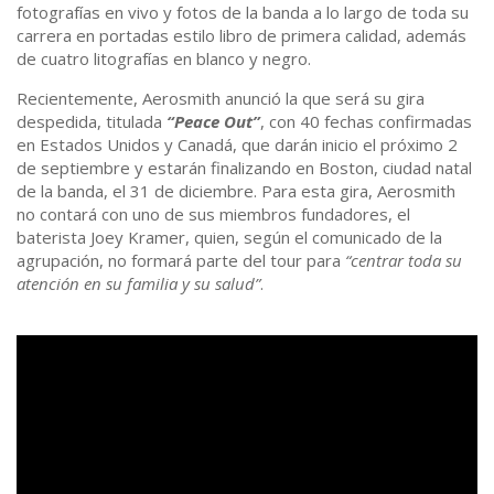
fotografías en vivo y fotos de la banda a lo largo de toda su
carrera en portadas estilo libro de primera calidad, además
de cuatro litografías en blanco y negro.
Recientemente, Aerosmith anunció la que será su gira
despedida, titulada
“Peace Out”
, con 40 fechas confirmadas
en Estados Unidos y Canadá, que darán inicio el próximo 2
de septiembre y estarán finalizando en Boston, ciudad natal
de la banda, el 31 de diciembre. Para esta gira, Aerosmith
no contará con uno de sus miembros fundadores, el
baterista Joey Kramer, quien, según el comunicado de la
agrupación, no formará parte del tour para
“centrar toda su
atención en su familia y su salud”
.