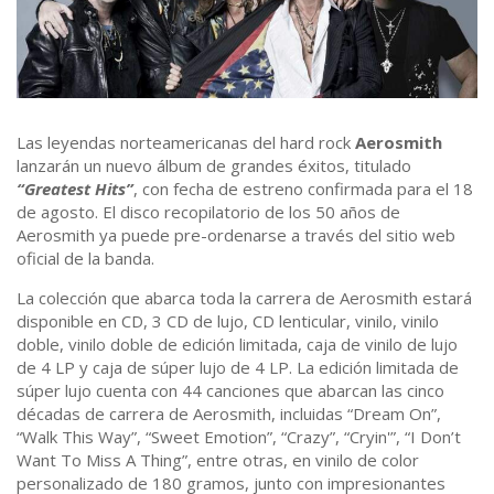
Las leyendas norteamericanas del hard rock
Aerosmith
lanzarán un nuevo álbum de grandes éxitos, titulado
“Greatest Hits”
, con fecha de estreno confirmada para el 18
de agosto. El disco recopilatorio de los 50 años de
Aerosmith ya puede pre-ordenarse a través del sitio web
oficial de la banda.
La colección que abarca toda la carrera de Aerosmith estará
disponible en CD, 3 CD de lujo, CD lenticular, vinilo, vinilo
doble, vinilo doble de edición limitada, caja de vinilo de lujo
de 4 LP y caja de súper lujo de 4 LP. La edición limitada de
súper lujo cuenta con 44 canciones que abarcan las cinco
décadas de carrera de Aerosmith, incluidas “Dream On”,
“Walk This Way”, “Sweet Emotion”, “Crazy”, “Cryin'”, “I Don’t
Want To Miss A Thing”, entre otras, en vinilo de color
personalizado de 180 gramos, junto con impresionantes