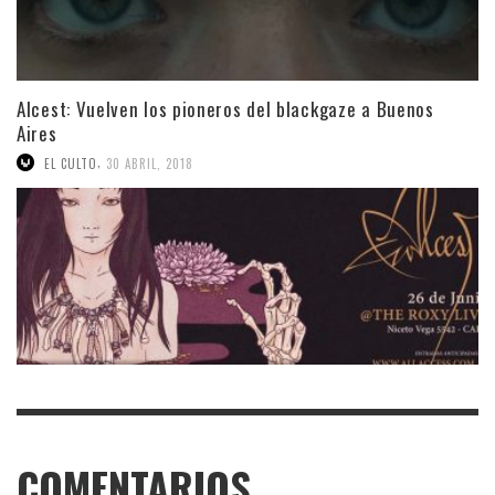
Alcest: Vuelven los pioneros del blackgaze a Buenos
Aires
,
EL CULTO
30 ABRIL, 2018
COMENTARIOS