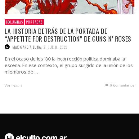
COLUMNAS
PORTADAS
LA HISTORIA DETRÁS DE LA PORTADA DE
“APPETITE FOR DESTRUCTION” DE GUNS N’ ROSES
,
MAX GARCIA LUNA
21 JULIO, 2026
En el ocaso de los ’80 la incorrección política dominaba la
escena. En ese contexto, el grupo surgido de la unión de los
miembros de …
0 Comentarios
Ver más