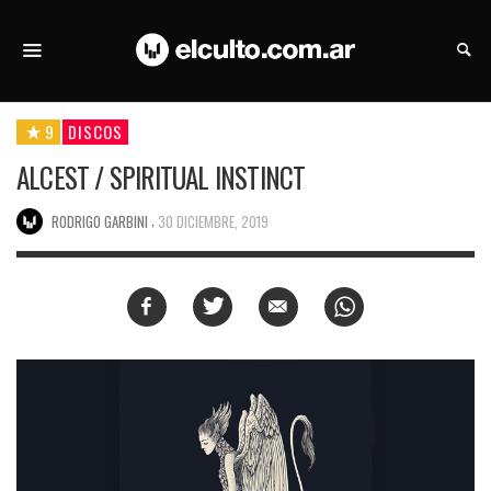
9
DISCOS
ALCEST / SPIRITUAL INSTINCT
,
RODRIGO GARBINI
30 DICIEMBRE, 2019