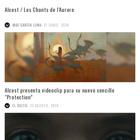
Alcest / Les Chants de l’Aurore
,
MAX GARCIA LUNA
21 JUNIO, 2024
Alcest presenta videoclip para su nuevo sencillo
“Protection”
,
EL CULTO
23 AGOSTO, 2019