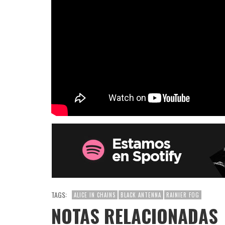
TAGS:
ALICE IN CHAINS
BLACK ANTENNA
RAINIER FOG
NOTAS RELACIONADAS