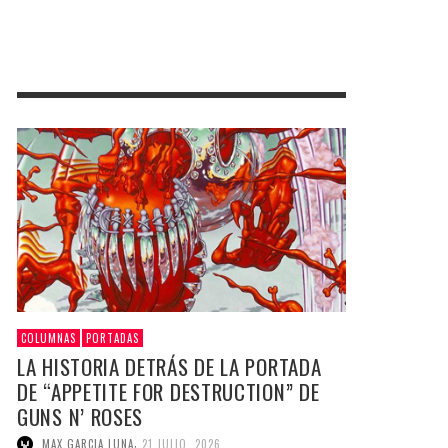
COLUMNAS
PORTADAS
LA HISTORIA DETRÁS DE LA PORTADA
DE “APPETITE FOR DESTRUCTION” DE
GUNS N’ ROSES
,
MAX GARCIA LUNA
21 JULIO, 2026