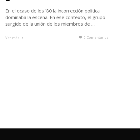
En el ocaso de los ’80 la incorrección política
dominaba la escena. En ese contexto, el grupo
surgido de la unión de los miembros de …
0 Comentarios
Ver más