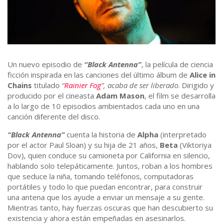
Un nuevo episodio de
“Black Antenna”
, la película de ciencia
ficción inspirada en las canciones del último álbum de
Alice in
Chains
titulado
“
Rainier Fog
”, acaba de ser liberado
. Dirigido y
producido por el cineasta
Adam Mason
, el film se desarrolla
a lo largo de 10 episodios ambientados cada uno en una
canción diferente del disco.
“Black Antenna”
cuenta la historia de
Alpha
(interpretado
por el actor Paul Sloan) y su hija de 21 años,
Beta
(Viktoriya
Dov), quien conduce su camioneta por California en silencio,
hablando solo telepáticamente. Juntos, roban a los hombres
que seduce la niña, tomando teléfonos, computadoras
portátiles y todo lo que puedan encontrar, para construir
una antena que los ayude a enviar un mensaje a su gente.
Mientras tanto, hay fuerzas oscuras que han descubierto su
existencia y ahora están empeñadas en asesinarlos.