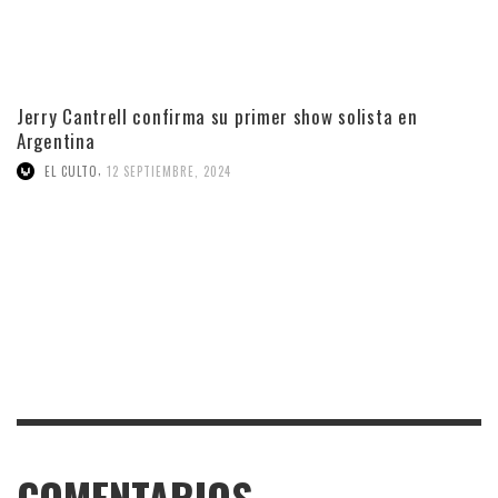
Jerry Cantrell confirma su primer show solista en
Argentina
,
EL CULTO
12 SEPTIEMBRE, 2024
COMENTARIOS