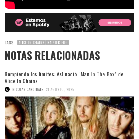
TAGS:
ALICE IN CHAINS
RAINIER FOG
NOTAS RELACIONADAS
Rompiendo los límites: Así nació “Man In The Box” de
Alice In Chains
,
NICOLAS CARDINALE
21 AGOSTO, 2025