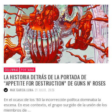
COLUMNAS
PORTADAS
LA HISTORIA DETRÁS DE LA PORTADA DE
“APPETITE FOR DESTRUCTION” DE GUNS N’ ROSES
,
MAX GARCIA LUNA
21 JULIO, 2026
En el ocaso de los ’80 la incorrección política dominaba la
escena. En ese contexto, el grupo surgido de la unión de los
miembros de …