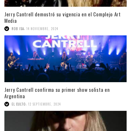
Jerry Cantrell demostró su vigencia en el Complejo Art
Media
,
ROB ISA
14 NOVIEMBRE, 2024
Jerry Cantrell confirma su primer show solista en
Argentina
,
EL CULTO
12 SEPTIEMBRE, 2024