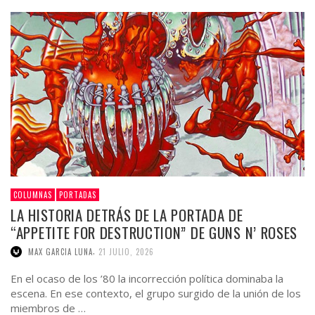
COLUMNAS
PORTADAS
LA HISTORIA DETRÁS DE LA PORTADA DE
“APPETITE FOR DESTRUCTION” DE GUNS N’ ROSES
,
MAX GARCIA LUNA
21 JULIO, 2026
En el ocaso de los ’80 la incorrección política dominaba la
escena. En ese contexto, el grupo surgido de la unión de los
miembros de …