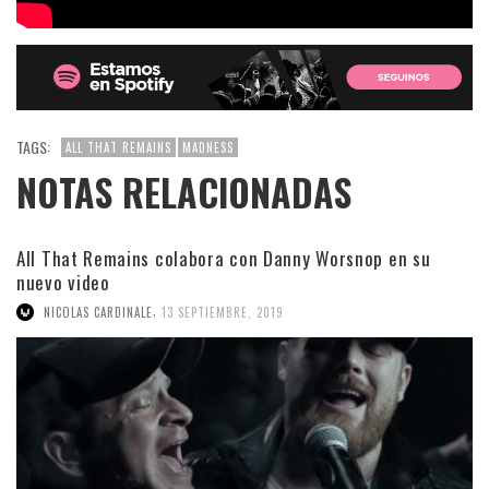
TAGS:
ALL THAT REMAINS
MADNESS
NOTAS RELACIONADAS
All That Remains colabora con Danny Worsnop en su
nuevo video
,
NICOLAS CARDINALE
13 SEPTIEMBRE, 2019