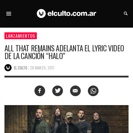
LANZAMIENTOS
ALL THAT REMAINS ADELANTA EL LYRIC VIDEO
DE LA CANCIÓN “HALO”
,
EL CULTO
28 MARZO, 2017