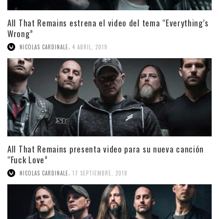
All That Remains estrena el video del tema “Everything’s
Wrong”
,
NICOLAS CARDINALE
4 ABRIL, 2019
All That Remains presenta video para su nueva canción
“Fuck Love”
,
NICOLAS CARDINALE
17 SEPTIEMBRE, 2018