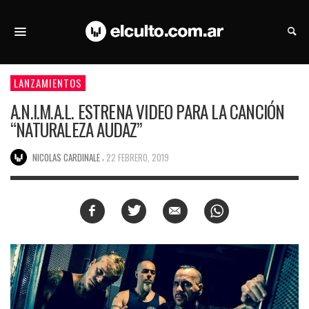
LANZAMIENTOS
A.N.I.M.A.L. ESTRENA VIDEO PARA LA CANCIÓN
“NATURALEZA AUDAZ”
,
NICOLAS CARDINALE
22 FEBRERO, 2019