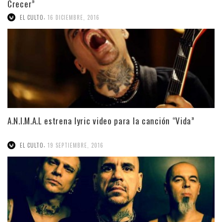
Crecer”
,
EL CULTO
16 DICIEMBRE, 2016
A.N.I.M.A.L estrena lyric video para la canción “Vida”
,
EL CULTO
19 SEPTIEMBRE, 2016