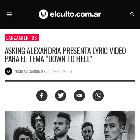
LANZAMIENTOS
ASKING ALEXANDRIA PRESENTA LYRIC VIDEO
PARA EL TEMA “DOWN TO HELL”
,
NICOLAS CARDINALE
15 ABRIL, 2020