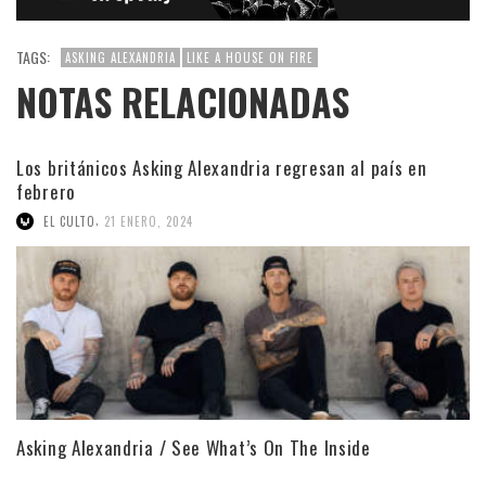
TAGS:
ASKING ALEXANDRIA
LIKE A HOUSE ON FIRE
NOTAS RELACIONADAS
Los británicos Asking Alexandria regresan al país en
febrero
,
EL CULTO
21 ENERO, 2024
Asking Alexandria / See What’s On The Inside