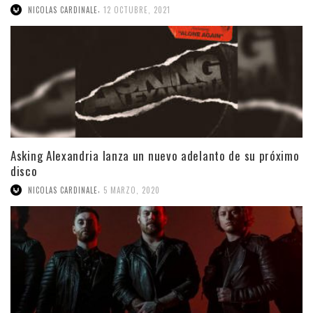
,
NICOLAS CARDINALE
12 OCTUBRE, 2021
Asking Alexandria lanza un nuevo adelanto de su próximo
disco
,
NICOLAS CARDINALE
5 MARZO, 2020