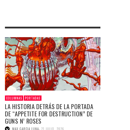
COLUMNAS
PORTADAS
LA HISTORIA DETRÁS DE LA PORTADA
DE “APPETITE FOR DESTRUCTION” DE
GUNS N’ ROSES
,
MAX GARCIA LUNA
21 JULIO, 2026