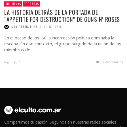
,
MAX GARCIA LUNA
21 JULIO, 2026
En el ocaso de los ’80 la incorrección política dominaba la
escena. En ese contexto, el grupo surgido de la unión de los
miembros de …
0 Comentarios
Ver más
Compartimos tu pasión. Seguinos en nuestras redes sociales
para estar al tanto de toda la actualidad de la escena. Unite a El
Culto!.