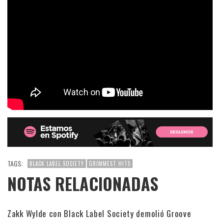
TAGS:
BLACK LABEL SOCIETY
GRIMMEST HITS
NOTAS RELACIONADAS
Zakk Wylde con Black Label Society demolió Groove