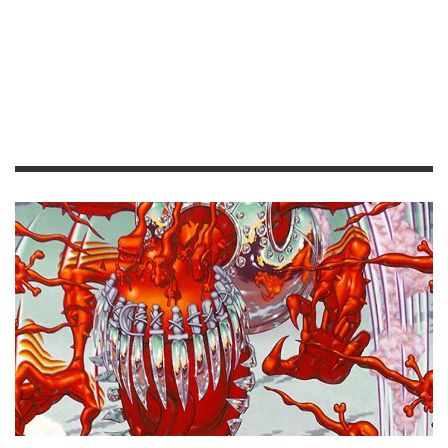
COLUMNAS
PORTADAS
LA HISTORIA DETRÁS DE LA PORTADA DE
“APPETITE FOR DESTRUCTION” DE GUNS N’ ROSES