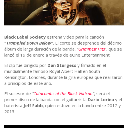
Black Label Society
estrena video para la canción
“Trampled Down Below”
. El corte se desprende del décimo
álbum de larga duración de la banda,
“
Grimmest Hits
”
, que se
lanzó el 19 de enero a través de eOne Entertainment.
El clip fue dirigido por
Dan Sturgess
y filmado en el
mundialmente famoso Royal Albert Hall en South
Kensington, Londres, durante la gira europea que realizaron
a principios de este año.
El sucesor de
“
Catacombs of the Black Vatican
”
, será el
primer disco de la banda con el guitarrista
Dario Lorina
y el
baterista
Jeff Fabb
, quien estuvo en la banda entre 2012 y
2013.