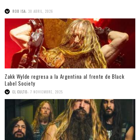
,
ROB ISA
30 ABRIL, 2026
Zakk Wylde regresa a la Argentina al frente de Black
Label Society
,
EL CULTO
7 NOVIEMBRE, 2025