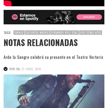
TAGS:
CARAJO
CATUPECU MACHU
FERNANDO RUIZ DÍAZ
HOY COMO AYER
NOTAS RELACIONADAS
Arde la Sangre celebró su presente en el Teatro Vorterix
,
ROB ISA
21 JUNIO, 2024