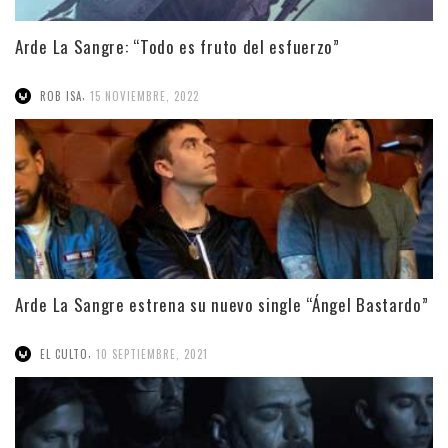
Arde La Sangre: “Todo es fruto del esfuerzo”
,
ROB ISA
15 NOVIEMBRE, 2022
Arde La Sangre estrena su nuevo single “Ángel Bastardo”
,
EL CULTO
10 SEPTIEMBRE, 2021