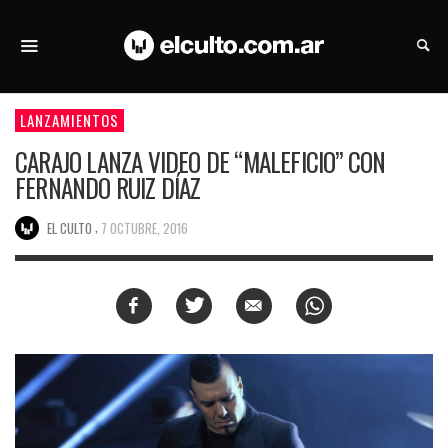
LANZAMIENTOS
CARAJO LANZA VIDEO DE “MALEFICIO” CON
FERNANDO RUIZ DÍAZ
,
EL CULTO
7 OCTUBRE, 2016