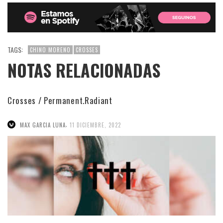
TAGS:
CHINO MORENO
CROSSES
NOTAS RELACIONADAS
Crosses / Permanent.Radiant
,
MAX GARCIA LUNA
11 DICIEMBRE, 2022