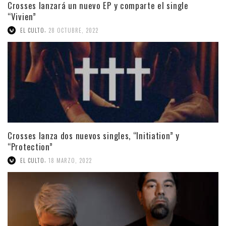
Crosses lanzará un nuevo EP y comparte el single
“Vivien”
,
EL CULTO
28 OCTUBRE, 2022
Crosses lanza dos nuevos singles, “Initiation” y
“Protection”
,
EL CULTO
18 MARZO, 2022