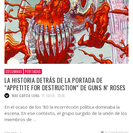
COLUMNAS
PORTADAS
LA HISTORIA DETRÁS DE LA PORTADA DE
“APPETITE FOR DESTRUCTION” DE GUNS N’ ROSES
,
MAX GARCIA LUNA
21 JULIO, 2026
En el ocaso de los ’80 la incorrección política dominaba la
escena. En ese contexto, el grupo surgido de la unión de los
miembros de …
0 Comentarios
Ver más