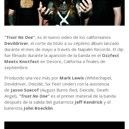
“Trust No One”
, es el nuevo video de los californianos
Devildriver
, el corte da titulo a su séptimo álbum lanzado
durante el mes de mayo a través de Napalm Records. El clip
fue filmado durante la aparición de la banda en el
Ozzfest
Meets Knotfest
en Devore, California a finales de
septiembre.
Producido una vez más por
Mark Lewis
(Whitechapel,
Devildriver, Deicide, Six Feet Under) con la asistencia
de
Jason Suecof
(August Burns Red, Deicide, Death
Angel),
“Trust No One”
es el primer material de la banda
después de la salida del guitarrista
Jeff Kendrick
y el
baterista
John Boecklin
.