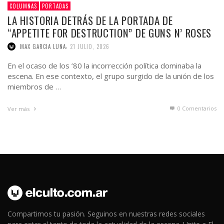
COLUMNAS
PORTADAS
LA HISTORIA DETRÁS DE LA PORTADA DE
“APPETITE FOR DESTRUCTION” DE GUNS N’ ROSES
,
MAX GARCIA LUNA
21 JULIO, 2026
En el ocaso de los ’80 la incorrección política dominaba la
escena. En ese contexto, el grupo surgido de la unión de los
miembros de …
0 Comentarios
Ver más
Compartimos tu pasión. Seguinos en nuestras redes sociales