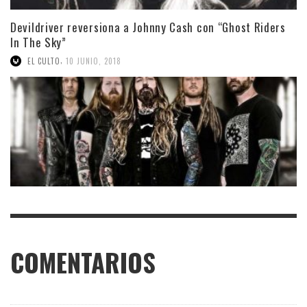
Devildriver reversiona a Johnny Cash con “Ghost Riders
In The Sky”
,
EL CULTO
10 JUNIO, 2018
COMENTARIOS