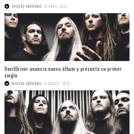
,
NICOLAS CARDINALE
21 ABRIL, 2023
DevilDriver anuncia nuevo álbum y presenta su primer
single
,
NICOLAS CARDINALE
11 MARZO, 2023