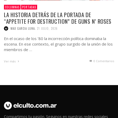
COLUMNAS
PORTADAS
LA HISTORIA DETRÁS DE LA PORTADA DE
“APPETITE FOR DESTRUCTION” DE GUNS N’ ROSES
,
MAX GARCIA LUNA
21 JULIO, 2026
En el ocaso de los ’80 la incorrección política dominaba la
escena. En ese contexto, el grupo surgido de la unión de los
miembros de …
0 Comentarios
Ver más
Compartimos tu pasión. Seguinos en nuestras redes sociales