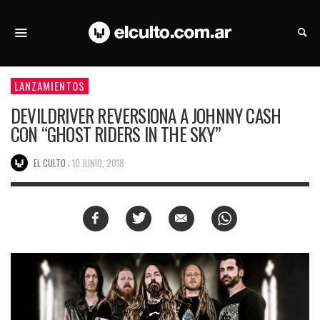
LANZAMIENTOS
DEVILDRIVER REVERSIONA A JOHNNY CASH
CON “GHOST RIDERS IN THE SKY”
,
EL CULTO
10 JUNIO, 2018