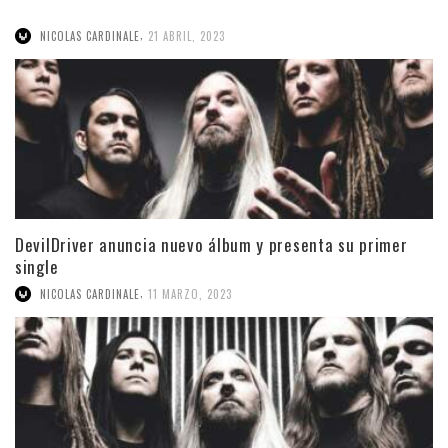
,
NICOLAS CARDINALE
21 ABRIL, 2023
DevilDriver anuncia nuevo álbum y presenta su primer
single
,
NICOLAS CARDINALE
11 MARZO, 2023