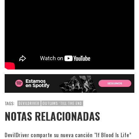
TAGS:
DEVILDRIVER
OUTLAWS ‘TILL THE END
NOTAS RELACIONADAS
DevilDriver comparte su nueva canción “If Blood Is Life”