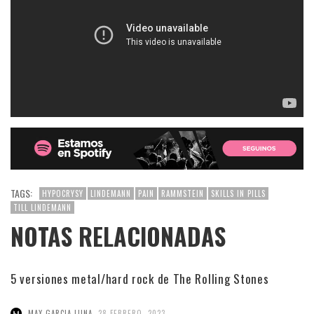
TAGS:
HYPOCRYSY
LINDEMANN
PAIN
RAMMSTEIN
SKILLS IN PILLS
TILL LINDEMANN
NOTAS RELACIONADAS
5 versiones metal/hard rock de The Rolling Stones
,
MAX GARCIA LUNA
28 FEBRERO, 2023