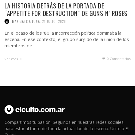
En el ocaso de los ’80 la incorrección política dominaba la
escena. En ese contexto, el grupo surgido de la unión de los
miembros de …
0 Comentarios
Ver más
Compartimos tu pasión. Seguinos en nuestras redes sociales
para estar al tanto de toda la actualidad de la escena. Unite a El
Culto!.