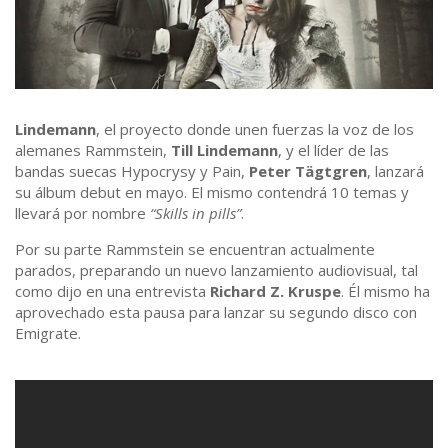
Lindemann
, el proyecto donde unen fuerzas la voz de los
alemanes Rammstein,
Till Lindemann
, y el líder de las
bandas suecas Hypocrysy y Pain,
Peter Tägtgren
, lanzará
su álbum debut en mayo. El mismo contendrá 10 temas y
llevará por nombre
“Skills in pills”
.
Por su parte Rammstein se encuentran actualmente
parados, preparando un nuevo lanzamiento audiovisual, tal
como dijo en una entrevista
Richard Z. Kruspe
. Él mismo ha
aprovechado esta pausa para lanzar su segundo disco con
Emigrate.