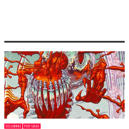
COLUMNAS
PORTADAS
LA HISTORIA DETRÁS DE LA PORTADA DE
“APPETITE FOR DESTRUCTION” DE GUNS N’ ROSES
,
MAX GARCIA LUNA
21 JULIO, 2026