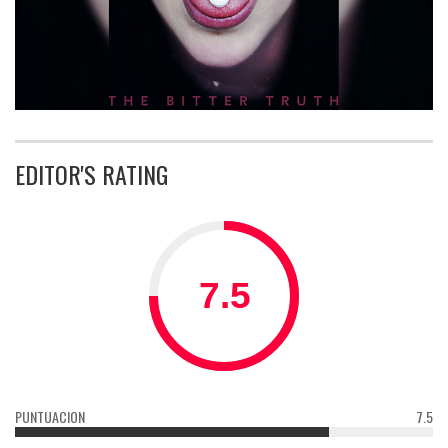
EDITOR'S RATING
PUNTUACION
7.5