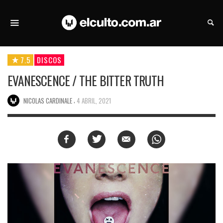
7.5
DISCOS
EVANESCENCE / THE BITTER TRUTH
,
NICOLAS CARDINALE
4 ABRIL, 2021