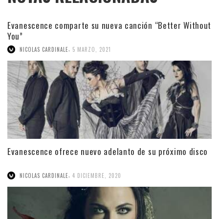
Evanescence comparte su nueva canción “Better Without
You”
,
NICOLAS CARDINALE
5 MARZO, 2021
Evanescence ofrece nuevo adelanto de su próximo disco
,
NICOLAS CARDINALE
4 DICIEMBRE, 2020