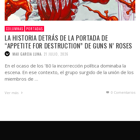
COLUMNAS
PORTADAS
LA HISTORIA DETRÁS DE LA PORTADA DE
“APPETITE FOR DESTRUCTION” DE GUNS N’ ROSES
,
MAX GARCIA LUNA
21 JULIO, 2026
En el ocaso de los ’80 la incorrección política dominaba la
escena. En ese contexto, el grupo surgido de la unión de los
miembros de …
0 Comentarios
Ver más