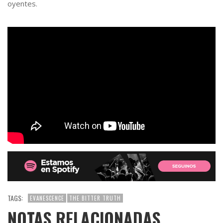
oyentes.
TAGS:
EVANESCENCE
THE BITTER TRUTH
NOTAS RELACIONADAS