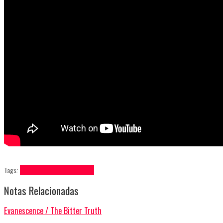
Tags:
Evanescence
The Bitter Truth
Notas Relacionadas
Evanescence / The Bitter Truth