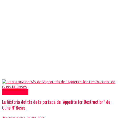
Columnas
Portadas
La historia detrás de la portada de “Appetite for Destruction” de
Guns N’ Roses
Max Garcia Luna
,
21 julio, 2026