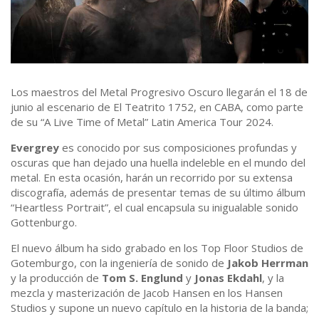
Los maestros del Metal Progresivo Oscuro llegarán el 18 de
junio al escenario de El Teatrito 1752, en CABA, como parte
de su “A Live Time of Metal” Latin America Tour 2024.
Evergrey
es conocido por sus composiciones profundas y
oscuras que han dejado una huella indeleble en el mundo del
metal. En esta ocasión, harán un recorrido por su extensa
discografía, además de presentar temas de su último álbum
“Heartless Portrait”, el cual encapsula su inigualable sonido
Gottenburgo.
El nuevo álbum ha sido grabado en los Top Floor Studios de
Gotemburgo, con la ingeniería de sonido de
Jakob Herrman
y la producción de
Tom S. Englund
y
Jonas Ekdahl
, y la
mezcla y masterización de Jacob Hansen en los Hansen
Studios y supone un nuevo capítulo en la historia de la banda;