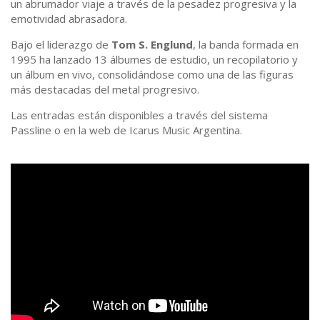
un abrumador viaje a través de la pesadez progresiva y la
emotividad abrasadora.
Bajo el liderazgo de
Tom S. Englund
, la banda formada en
1995 ha lanzado 13 álbumes de estudio, un recopilatorio y
un álbum en vivo, consolidándose como una de las figuras
más destacadas del metal progresivo.
Las entradas están disponibles a través del sistema
Passline o en la web de Icarus Music Argentina.