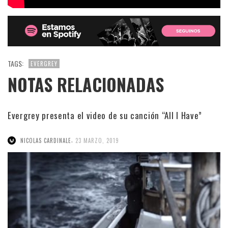
TAGS:
EVERGREY
NOTAS RELACIONADAS
Evergrey presenta el video de su canción “All I Have”
,
NICOLAS CARDINALE
23 MARZO, 2019