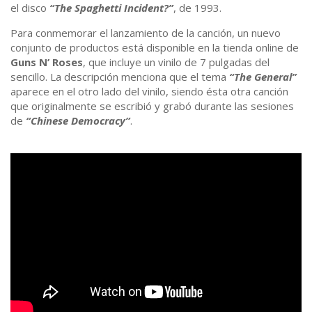
el disco
“The Spaghetti Incident?”
, de 1993.
Para conmemorar el lanzamiento de la canción, un nuevo
conjunto de productos está disponible en la tienda online de
Guns N’ Roses
, que incluye un vinilo de 7 pulgadas del
sencillo. La descripción menciona que el tema
“The General”
aparece en el otro lado del vinilo, siendo ésta otra canción
que originalmente se escribió y grabó durante las sesiones
de
“Chinese Democracy”
.