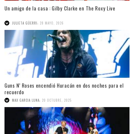
Un amigo de la casa : Gilby Clarke en The Roxy Live
,
JULIETA GÜERRI
28 MAYO, 2026
Guns N’ Roses encendió Huracán en dos noches para el
recuerdo
,
MAX GARCIA LUNA
20 OCTUBRE, 2025