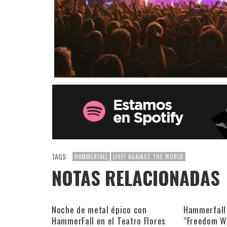
TAGS:
HAMMERFALL
LIVE! AGAINST THE WORLD
NOTAS RELACIONADAS
Noche de metal épico con
Hammerfall 
HammerFall en el Teatro Flores
“Freedom W