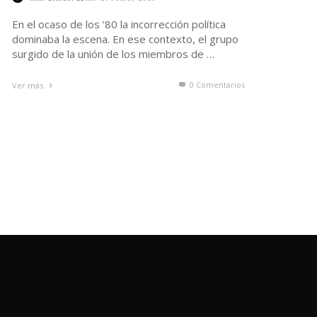
En el ocaso de los ’80 la incorrección política
dominaba la escena. En ese contexto, el grupo
surgido de la unión de los miembros de …
0 Comentarios
Ver más