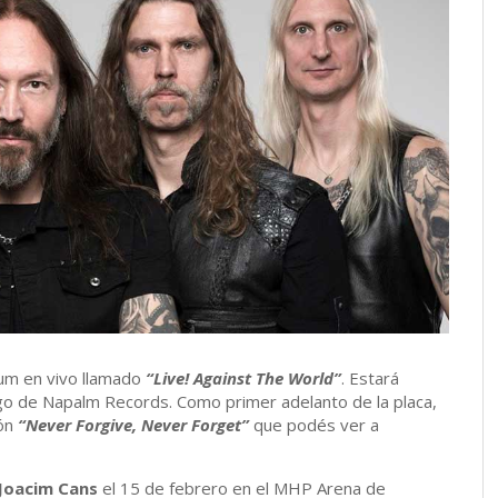
um en vivo llamado
“Live! Against The World”
. Estará
rgo de Napalm Records. Como primer adelanto de la placa,
ión
“Never Forgive, Never Forget”
que podés ver a
Joacim Cans
el 15 de febrero en el MHP Arena de