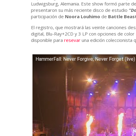
Ludwigsburg, Alemania. Este show formó parte de 
presentaron su más reciente disco de estudio
“D
participación de
Noora Louhimo
de
Battle Beas
El registro, que mostrará las veinte canciones de
digital, Blu-Ray+2CD y 3 LP con opciones de color
disponible para
resevar
una edición coleccionista q
HammerFall: Never Forgive, Never Forget (live)