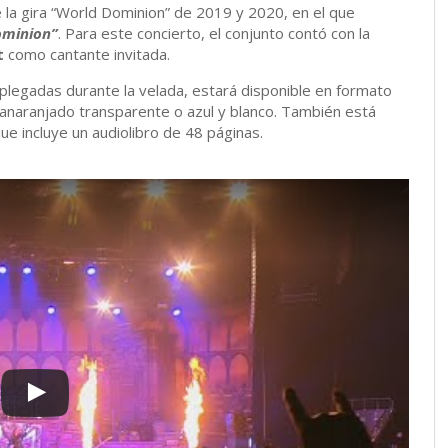
la gira “World Dominion” de 2019 y 2020, en el que
ominion”
. Para este concierto, el conjunto contó con la
t
como cantante invitada.
splegadas durante la velada, estará disponible en formato
 anaranjado transparente o azul y blanco. También está
ue incluye un audiolibro de 48 páginas.