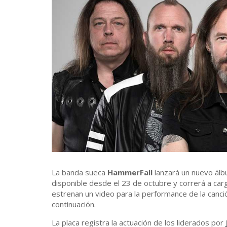
La banda sueca
HammerFall
lanzará un nuevo álb
disponible desde el 23 de octubre y correrá a ca
estrenan un video para la performance de la canc
continuación.
La placa registra la actuación de los liderados por