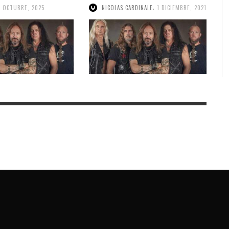
Dawn”
,
5 OCTUBRE, 2025
NICOLAS CARDINALE
1 DICIEMBRE, 2021