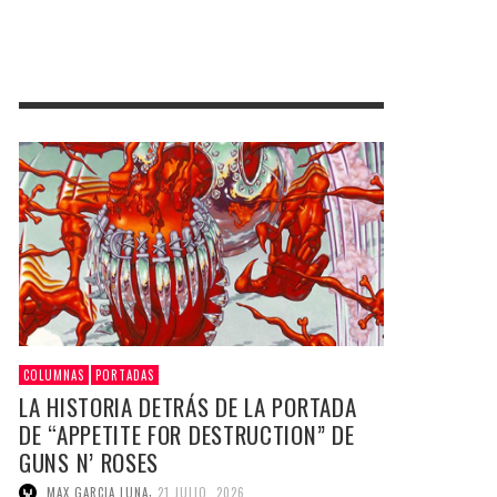
COLUMNAS
PORTADAS
LA HISTORIA DETRÁS DE LA PORTADA
DE “APPETITE FOR DESTRUCTION” DE
GUNS N’ ROSES
,
MAX GARCIA LUNA
21 JULIO, 2026