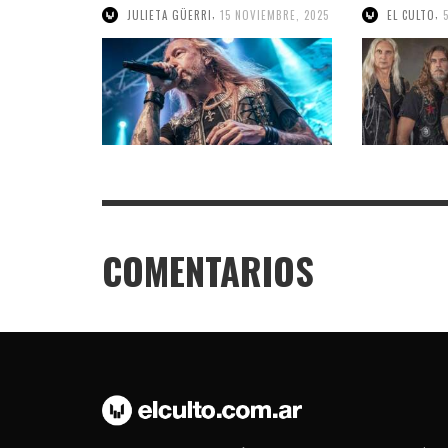
,
,
JULIETA GÜERRI
15 NOVIEMBRE, 2025
EL CULTO
COMENTARIOS