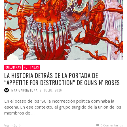
COLUMNAS
PORTADAS
LA HISTORIA DETRÁS DE LA PORTADA DE
“APPETITE FOR DESTRUCTION” DE GUNS N’ ROSES
,
MAX GARCIA LUNA
21 JULIO, 2026
En el ocaso de los ’80 la incorrección política dominaba la
escena. En ese contexto, el grupo surgido de la unión de los
miembros de …
0 Comentarios
Ver más