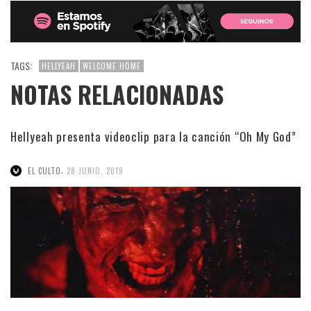
TAGS:
HELLYEAH
WELCOME HOME
NOTAS RELACIONADAS
Hellyeah presenta videoclip para la canción “Oh My God”
,
EL CULTO
28 JUNIO, 2019