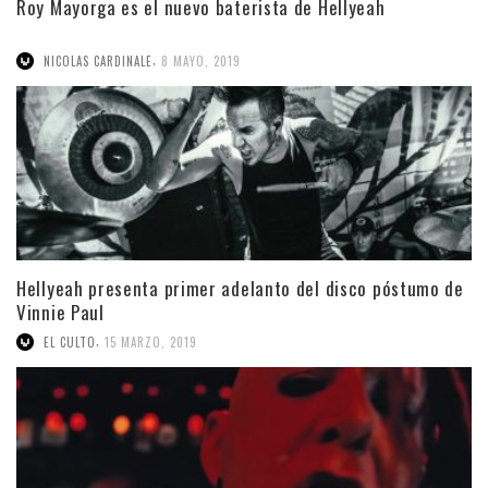
Roy Mayorga es el nuevo baterista de Hellyeah
,
NICOLAS CARDINALE
8 MAYO, 2019
Hellyeah presenta primer adelanto del disco póstumo de
Vinnie Paul
,
EL CULTO
15 MARZO, 2019