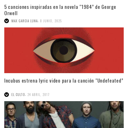
5 canciones inspiradas en la novela “1984” de George
Orwell
,
MAX GARCIA LUNA
8 JUNIO, 2025
Incubus estrena lyric video para la canción “Undefeated”
,
EL CULTO
24 ABRIL, 2017