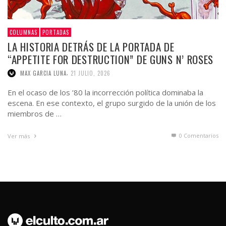
COLUMNAS
PORTADAS
LA HISTORIA DETRÁS DE LA PORTADA DE
“APPETITE FOR DESTRUCTION” DE GUNS N’ ROSES
,
MAX GARCIA LUNA
21 JULIO, 2026
En el ocaso de los ’80 la incorrección política dominaba la
escena. En ese contexto, el grupo surgido de la unión de los
miembros de …
0 Comentarios
Ver más