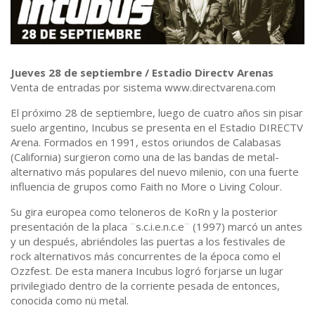
Jueves 28 de septiembre / Estadio Directv Arenas
Venta de entradas por sistema www.directvarena.com
El próximo 28 de septiembre, luego de cuatro años sin pisar
suelo argentino, Incubus se presenta en el Estadio DIRECTV
Arena. Formados en 1991, estos oriundos de Calabasas
(California) surgieron como una de las bandas de metal-
alternativo más populares del nuevo milenio, con una fuerte
influencia de grupos como Faith no More o Living Colour.
Su gira europea como teloneros de KoRn y la posterior
presentación de la placa ¨s.c.i.e.n.c.e¨ (1997) marcó un antes
y un después, abriéndoles las puertas a los festivales de
rock alternativos más concurrentes de la época como el
Ozzfest. De esta manera Incubus logró forjarse un lugar
privilegiado dentro de la corriente pesada de entonces,
conocida como nü metal.