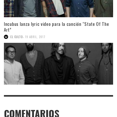
Incubus lanza lyric video para la canción “State Of The
Art”
,
EL CULTO
19 ABRIL, 2017
COMENTARIOS