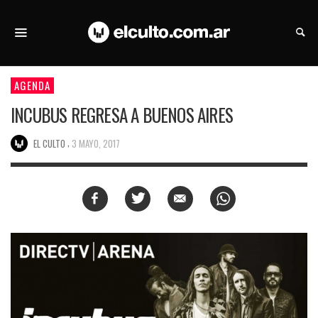
AGENDA
INCUBUS REGRESA A BUENOS AIRES
,
EL CULTO
3 MAYO, 2017