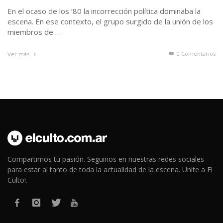
En el ocaso de los ’80 la incorrección política dominaba la
escena. En ese contexto, el grupo surgido de la unión de los
miembros de …
0 Comentarios
Ver más
Compartimos tu pasión. Seguinos en nuestras redes sociales
para estar al tanto de toda la actualidad de la escena. Unite a El
Culto!.