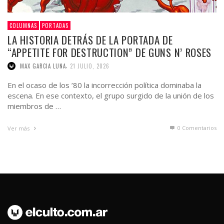
COLUMNAS
PORTADAS
LA HISTORIA DETRÁS DE LA PORTADA DE
“APPETITE FOR DESTRUCTION” DE GUNS N’ ROSES
,
MAX GARCIA LUNA
21 JULIO, 2026
En el ocaso de los ’80 la incorrección política dominaba la
escena. En ese contexto, el grupo surgido de la unión de los
miembros de …
0 Comentarios
Ver más