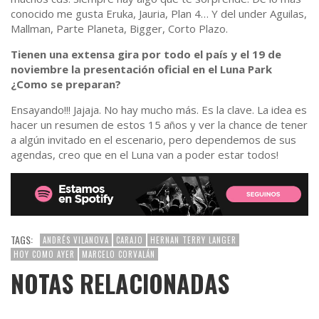
conocido me gusta Eruka, Jauria, Plan 4… Y del under Aguilas,
Mallman, Parte Planeta, Bigger, Corto Plazo.
Tienen una extensa gira por todo el país y el 19 de
noviembre la presentación oficial en el Luna Park
¿Como se preparan?
Ensayando!!! Jajaja. No hay mucho más. Es la clave. La idea es
hacer un resumen de estos 15 años y ver la chance de tener
a algún invitado en el escenario, pero dependemos de sus
agendas, creo que en el Luna van a poder estar todos!
TAGS:
ANDRÉS VILANOVA
CARAJO
HERNAN TERRY LANGER
HOY COMO AYER
MARCELO CORVALÁN
NOTAS RELACIONADAS