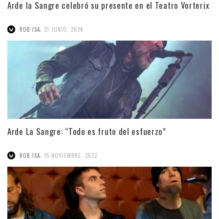
Arde la Sangre celebró su presente en el Teatro Vorterix
,
ROB ISA
21 JUNIO, 2024
Arde La Sangre: “Todo es fruto del esfuerzo”
,
ROB ISA
15 NOVIEMBRE, 2022