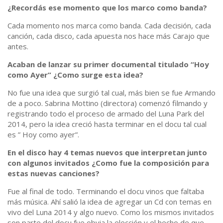
¿Recordás ese momento que los marco como banda?
Cada momento nos marca como banda. Cada decisión, cada
canción, cada disco, cada apuesta nos hace más Carajo que
antes.
Acaban de lanzar su primer documental titulado “Hoy
como Ayer” ¿Como surge esta idea?
No fue una idea que surgió tal cual, más bien se fue Armando
de a poco. Sabrina Mottino (directora) comenzó filmando y
registrando todo el proceso de armado del Luna Park del
2014, pero la idea creció hasta terminar en el docu tal cual
es ” Hoy como ayer”.
En el disco hay 4 temas nuevos que interpretan junto
con algunos invitados ¿Como fue la composición para
estas nuevas canciones?
Fue al final de todo. Terminando el docu vinos que faltaba
más música. Ahí salió la idea de agregar un Cd con temas en
vivo del Luna 2014 y algo nuevo. Como los mismos invitados
son parte del docu fue obvia la elección y el hecho de que