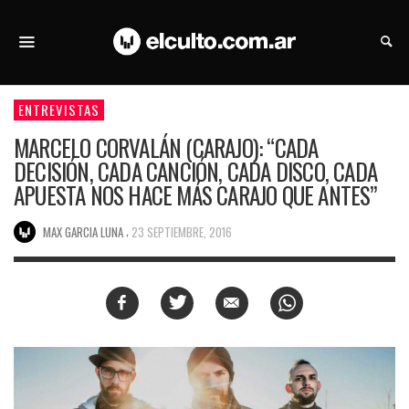
ENTREVISTAS
MARCELO CORVALÁN (CARAJO): “CADA
DECISIÓN, CADA CANCIÓN, CADA DISCO, CADA
APUESTA NOS HACE MÁS CARAJO QUE ANTES”
,
MAX GARCIA LUNA
23 SEPTIEMBRE, 2016