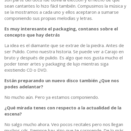
sean cantantes lo hizo fácil también. Compusimos la música y
se la mostramos a cada uno y ellos aceptaron a sumarse
componiendo sus propias melodías y letras.
Es muy interesante el packaging, contanos sobre el
concepto que hay detrás
La idea es el diamante que se extrae de la piedra. Antes de
ser Pulido. Como nuestra historia. Se puede ver a Carajo en
bruto y después de pulido. Es algo que nos gusta mucho el
poder tener artes y packaging de lujo mientras siga
existiendo CD o DVD.
Están preparando un nuevo disco también ¿Que nos
podes adelantar?
No mucho aún. Pero ya estamos componiendo.
¿Qué mirada tenes con respecto a la actualidad de la
escena?
No salgo mucho ahora. Veo pocos recitales pero nos llegan
muchos cds. Siempre hay algo que te sorprende. De lo más