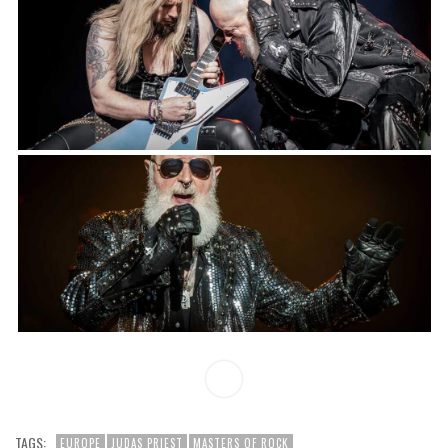
TAGS:
EUROPE
JUDAS PRIEST
MASTERS OF ROCK