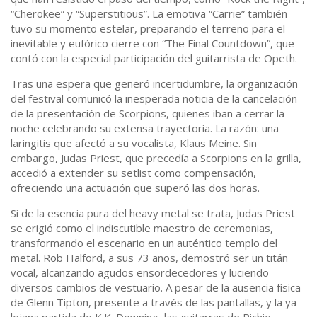
“Cherokee” y “Superstitious”. La emotiva “Carrie” también
tuvo su momento estelar, preparando el terreno para el
inevitable y eufórico cierre con “The Final Countdown”, que
contó con la especial participación del guitarrista de Opeth.
Tras una espera que generó incertidumbre, la organización
del festival comunicó la inesperada noticia de la cancelación
de la presentación de Scorpions, quienes iban a cerrar la
noche celebrando su extensa trayectoria. La razón: una
laringitis que afectó a su vocalista, Klaus Meine. Sin
embargo, Judas Priest, que precedía a Scorpions en la grilla,
accedió a extender su setlist como compensación,
ofreciendo una actuación que superó las dos horas.
Si de la esencia pura del heavy metal se trata, Judas Priest
se erigió como el indiscutible maestro de ceremonias,
transformando el escenario en un auténtico templo del
metal. Rob Halford, a sus 73 años, demostró ser un titán
vocal, alcanzando agudos ensordecedores y luciendo
diversos cambios de vestuario. A pesar de la ausencia física
de Glenn Tipton, presente a través de las pantallas, y la ya