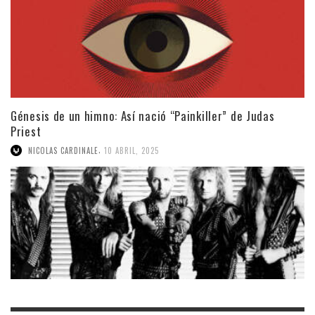
Génesis de un himno: Así nació “Painkiller” de Judas
Priest
,
NICOLAS CARDINALE
10 ABRIL, 2025