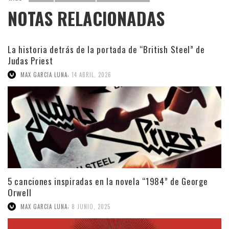
NOTAS RELACIONADAS
La historia detrás de la portada de “British Steel” de
Judas Priest
,
MAX GARCIA LUNA
14 ABRIL, 2026
5 canciones inspiradas en la novela “1984” de George
Orwell
,
MAX GARCIA LUNA
8 JUNIO, 2025