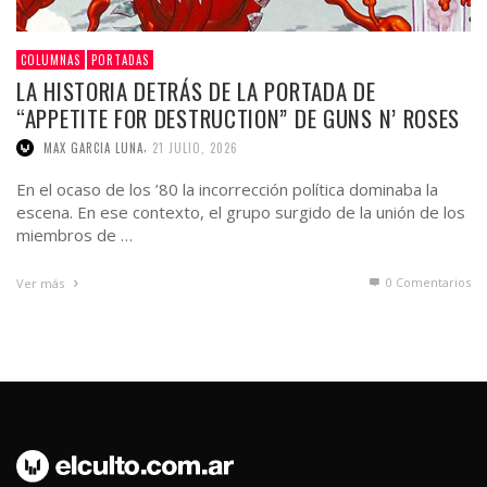
COLUMNAS
PORTADAS
LA HISTORIA DETRÁS DE LA PORTADA DE
“APPETITE FOR DESTRUCTION” DE GUNS N’ ROSES
,
MAX GARCIA LUNA
21 JULIO, 2026
En el ocaso de los ’80 la incorrección política dominaba la
escena. En ese contexto, el grupo surgido de la unión de los
miembros de …
0 Comentarios
Ver más