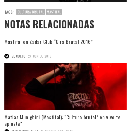
TAGS:
CULTURA BRUTAL
MASTIFAL
NOTAS RELACIONADAS
Mastifal en Zadar Club “Gira Brutal 2016”
,
EL CULTO
24 JUNIO, 2016
Matias Munighini (Mastifal): “Cultura brutal” en vivo te
aplasta”