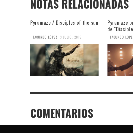
NOTAS RELACIONADAS
Pyramaze / Disciples of the sun
Pyramaze pr
de “Disciple
,
FACUNDO LÓPEZ
3 JULIO, 2015
FACUNDO LÓPE
COMENTARIOS