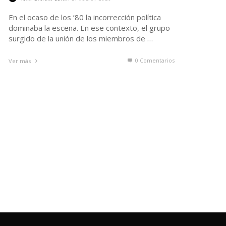
En el ocaso de los ’80 la incorrección política
dominaba la escena. En ese contexto, el grupo
surgido de la unión de los miembros de …
0 Comentarios
Ver más