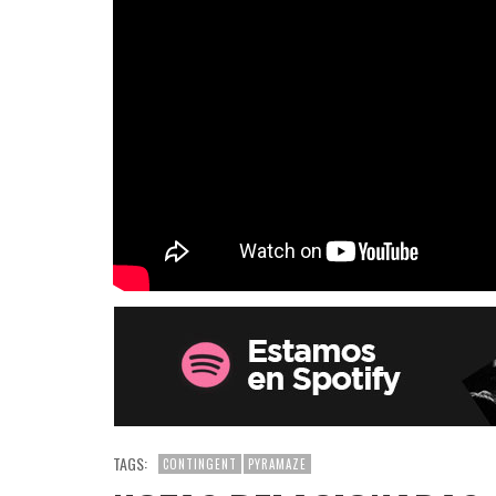
TAGS:
CONTINGENT
PYRAMAZE