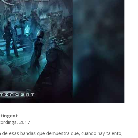
tingent
ordings, 2017
 de esas bandas que demuestra que, cuando hay talento,