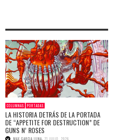
COLUMNAS
PORTADAS
LA HISTORIA DETRÁS DE LA PORTADA
DE “APPETITE FOR DESTRUCTION” DE
GUNS N’ ROSES
,
MAX GARCIA LUNA
21 JULIO, 2026