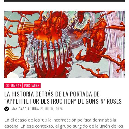
COLUMNAS
PORTADAS
LA HISTORIA DETRÁS DE LA PORTADA DE
“APPETITE FOR DESTRUCTION” DE GUNS N’ ROSES
,
MAX GARCIA LUNA
21 JULIO, 2026
En el ocaso de los ’80 la incorrección política dominaba la
escena. En ese contexto, el grupo surgido de la unión de los
miembros de …
0 Comentarios
Ver más