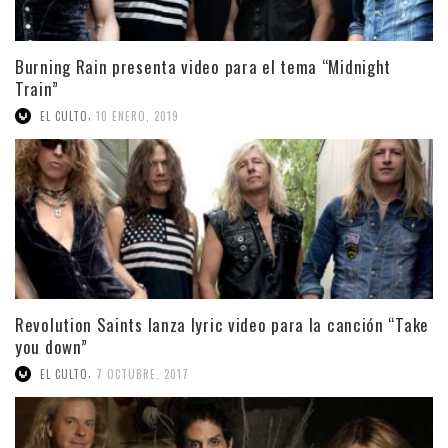
Burning Rain presenta video para el tema “Midnight
Train”
,
EL CULTO
10 ENERO, 2019
Revolution Saints lanza lyric video para la canción “Take
you down”
,
EL CULTO
7 OCTUBRE, 2017