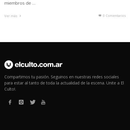
Compartimos tu pasión. Seguinos en nuestras redes sociales
para estar al tanto de toda la actualidad de la escena. Unite a El
Culto!.
El Culto © 2015 - 2026 | Todos los derechos reservados.
↑ Subir