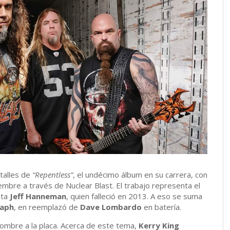
talles de
“Repentless”
, el undécimo álbum en su carrera, con
mbre a través de Nuclear Blast. El trabajo representa el
sta
Jeff Hanneman
, quien falleció en 2013. A eso se suma
taph
, en reemplazó de
Dave Lombardo
en batería.
nombre a la placa. Acerca de este tema,
Kerry King