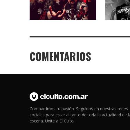
COMENTARIOS
Compartimos tu pasión. Seguinos en nuestras redes
sociales para estar al tanto de toda la actualidad de l
escena. Unite a El Culto!.