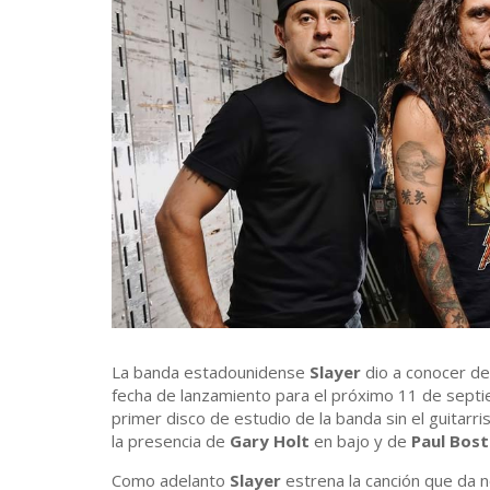
La banda estadounidense
Slayer
dio a conocer de
fecha de lanzamiento para el próximo 11 de septie
primer disco de estudio de la banda sin el guitarri
la presencia de
Gary Holt
en bajo y de
Paul Bos
Como adelanto
Slayer
estrena la canción que da 