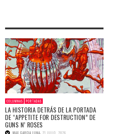
COLUMNAS
PORTADAS
LA HISTORIA DETRÁS DE LA PORTADA
DE “APPETITE FOR DESTRUCTION” DE
GUNS N’ ROSES
,
MAX GARCIA LUNA
21 JULIO, 2026