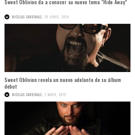
Sweet Oblivion da a conocer su nuevo tema “Hide Away”
,
NICOLAS CARDINALE
10 JUNIO, 2019
Sweet Oblivion revela un nuevo adelanto de su álbum
debut
,
NICOLAS CARDINALE
2 MAYO, 2019