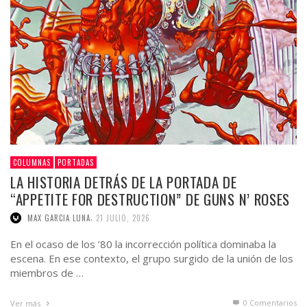
COLUMNAS
PORTADAS
LA HISTORIA DETRÁS DE LA PORTADA DE
“APPETITE FOR DESTRUCTION” DE GUNS N’ ROSES
,
MAX GARCIA LUNA
21 JULIO, 2026
En el ocaso de los ’80 la incorrección política dominaba la
escena. En ese contexto, el grupo surgido de la unión de los
miembros de …
0 Comentarios
Ver más