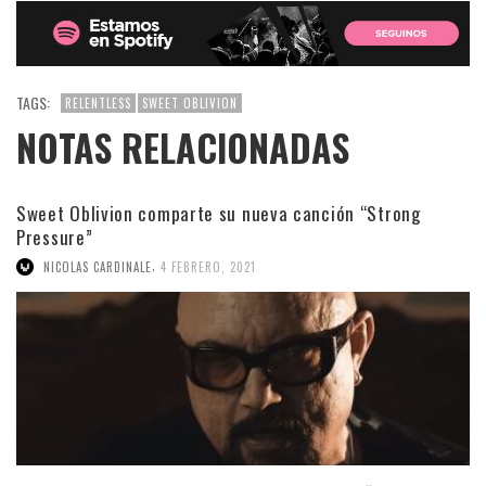
TAGS:
RELENTLESS
SWEET OBLIVION
NOTAS RELACIONADAS
Sweet Oblivion comparte su nueva canción “Strong
Pressure”
,
NICOLAS CARDINALE
4 FEBRERO, 2021