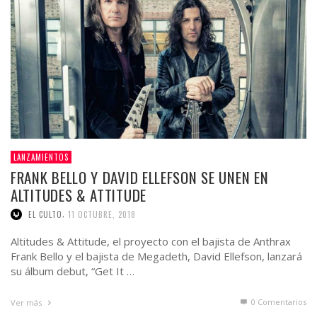
LANZAMIENTOS
FRANK BELLO Y DAVID ELLEFSON SE UNEN EN
ALTITUDES & ATTITUDE
,
EL CULTO
11 OCTUBRE, 2018
Altitudes & Attitude, el proyecto con el bajista de Anthrax
Frank Bello y el bajista de Megadeth, David Ellefson, lanzará
su álbum debut, “Get It …
0 Comentarios
Ver más