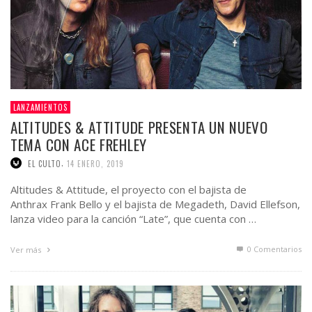
LANZAMIENTOS
ALTITUDES & ATTITUDE PRESENTA UN NUEVO
TEMA CON ACE FREHLEY
,
EL CULTO
14 ENERO, 2019
Altitudes & Attitude, el proyecto con el bajista de
Anthrax Frank Bello y el bajista de Megadeth, David Ellefson,
lanza video para la canción “Late”, que cuenta con …
0 Comentarios
Ver más