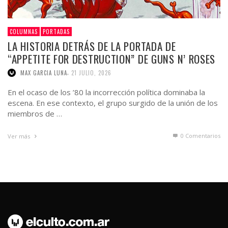
COLUMNAS
PORTADAS
LA HISTORIA DETRÁS DE LA PORTADA DE
“APPETITE FOR DESTRUCTION” DE GUNS N’ ROSES
,
MAX GARCIA LUNA
21 JULIO, 2026
En el ocaso de los ’80 la incorrección política dominaba la
escena. En ese contexto, el grupo surgido de la unión de los
miembros de …
0 Comentarios
Ver más