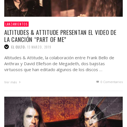
LANZAMIENTOS
ALTITUDES & ATTITUDE PRESENTAN EL VIDEO DE
LA CANCIÓN “PART OF ME”
,
EL CULTO
13 MARZO, 2019
Altitudes & Attitude, la colaboración entre Frank Bello de
Anthrax y David Ellefson de Megadeth, dos bajistas
virtuosos que han editado algunos de los discos …
0 Comentarios
Ver más