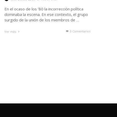
En el ocaso de los ’80 la incorrección política
dominaba la escena. En ese contexto, el grupo
surgido de la unión de los miembros de …
0 Comentarios
Ver más