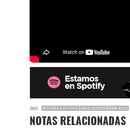
TAGS:
ALTITUDES & ATTITUDE
DAVID ELLEFSON
FRANK BELLO
NOTAS RELACIONADAS