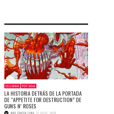
COLUMNAS
PORTADAS
LA HISTORIA DETRÁS DE LA PORTADA
DE “APPETITE FOR DESTRUCTION” DE
GUNS N’ ROSES
,
MAX GARCIA LUNA
21 JULIO, 2026