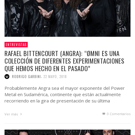
ENTREVISTAS
RAFAEL BITTENCOURT (ANGRA): “ØMNI ES UNA
COLECCIÓN DE DIFERENTES EXPERIMENTACIONES
QUE HEMOS HECHO EN EL PASADO”
,
RODRIGO GARBINI
22 MAYO, 2018
Probablemente Angra sea el mayor exponente del Power
Metal en Sudamérica, continente que están actualmente
recorriendo en la gira de presentación de su última
producción …
0 Comentarios
Ver más