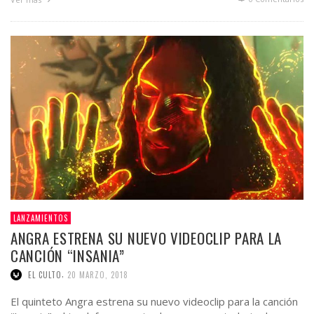
LANZAMIENTOS
ANGRA ESTRENA SU NUEVO VIDEOCLIP PARA LA
CANCIÓN “INSANIA”
,
EL CULTO
20 MARZO, 2018
El quinteto Angra estrena su nuevo videoclip para la canción