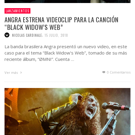
LANZAMIENTOS
ANGRA ESTRENA VIDEOCLIP PARA LA CANCIÓN
“BLACK WIDOW’S WEB”
,
NICOLAS CARDINALE
15 JULIO, 2018
La banda brasilera Angra presentó un nuevo video, en este
caso para el tema “Black Widow’s Web”, tomado de su más
reciente álbum, “ØMNI”. Cuenta …
0 Comentarios
Ver más