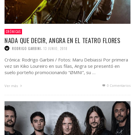
CRÓNICAS
NADA QUE DECIR, ANGRA EN EL TEATRO FLORES
,
RODRIGO GARBINI
13 JUNIO, 2018
Crónica: Rodrigo Garbini / Fotos: Maru Debiassi Por primera
vez sin Kiko Loureiro en sus filas, Angra se presentó en
suelo porteño promocionando “ØMNI”, su …
0 Comentarios
Ver más