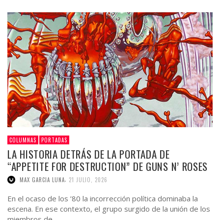
COLUMNAS
PORTADAS
LA HISTORIA DETRÁS DE LA PORTADA DE
“APPETITE FOR DESTRUCTION” DE GUNS N’ ROSES
,
MAX GARCIA LUNA
21 JULIO, 2026
En el ocaso de los ’80 la incorrección política dominaba la
escena. En ese contexto, el grupo surgido de la unión de los
miembros de …