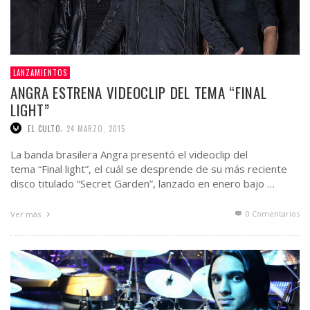
LANZAMIENTOS
ANGRA ESTRENA VIDEOCLIP DEL TEMA “FINAL
LIGHT”
,
EL CULTO
24 MARZO, 2015
La banda brasilera Angra presentó el videoclip del
tema “Final light”, el cuál se desprende de su más reciente
disco titulado “Secret Garden”, lanzado en enero bajo …
0 Comentarios
Ver más