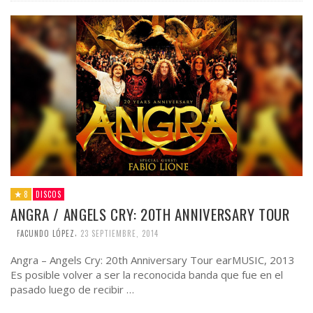
8
DISCOS
ANGRA / ANGELS CRY: 20TH ANNIVERSARY TOUR
,
FACUNDO LÓPEZ
23 SEPTIEMBRE, 2014
Angra – Angels Cry: 20th Anniversary Tour earMUSIC, 2013
Es posible volver a ser la reconocida banda que fue en el
pasado luego de recibir …