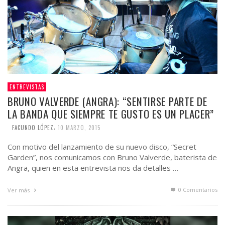
ENTREVISTAS
BRUNO VALVERDE (ANGRA): “SENTIRSE PARTE DE
LA BANDA QUE SIEMPRE TE GUSTO ES UN PLACER”
,
FACUNDO LÓPEZ
10 MARZO, 2015
Con motivo del lanzamiento de su nuevo disco, “Secret
Garden”, nos comunicamos con Bruno Valverde, baterista de
Angra, quien en esta entrevista nos da detalles …
0 Comentarios
Ver más