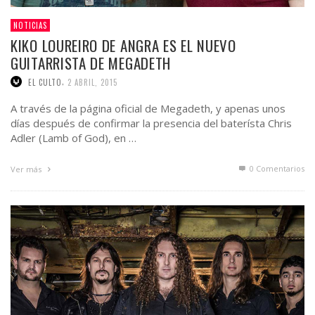
NOTICIAS
KIKO LOUREIRO DE ANGRA ES EL NUEVO
GUITARRISTA DE MEGADETH
,
EL CULTO
2 ABRIL, 2015
A través de la página oficial de Megadeth, y apenas unos
días después de confirmar la presencia del baterísta Chris
Adler (Lamb of God), en …
0 Comentarios
Ver más