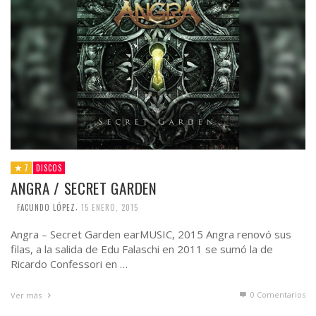
7
DISCOS
ANGRA / SECRET GARDEN
,
FACUNDO LÓPEZ
15 ENERO, 2015
Angra – Secret Garden earMUSIC, 2015 Angra renovó sus
filas, a la salida de Edu Falaschi en 2011 se sumó la de
Ricardo Confessori en …
0 Comentarios
Ver más