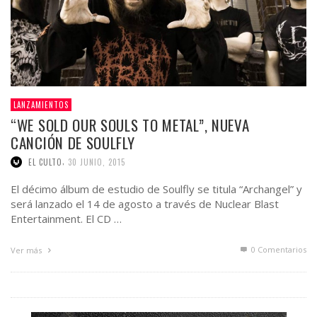
LANZAMIENTOS
“WE SOLD OUR SOULS TO METAL”, NUEVA
CANCIÓN DE SOULFLY
,
EL CULTO
30 JUNIO, 2015
El décimo álbum de estudio de Soulfly se titula “Archangel” y
será lanzado el 14 de agosto a través de Nuclear Blast
Entertainment. El CD …
0 Comentarios
Ver más