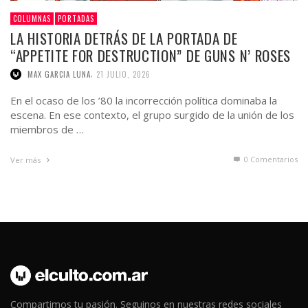
COLUMNAS
PORTADAS
LA HISTORIA DETRÁS DE LA PORTADA DE
“APPETITE FOR DESTRUCTION” DE GUNS N’ ROSES
,
MAX GARCIA LUNA
21 JULIO, 2026
En el ocaso de los ’80 la incorrección política dominaba la
escena. En ese contexto, el grupo surgido de la unión de los
miembros de …
0 Comentarios
Ver más
Compartimos tu pasión. Seguinos en nuestras redes sociales