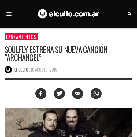
LANZAMIENTOS
SOULFLY ESTRENA SU NUEVA CANCIÓN
“ARCHANGEL”
,
EL CULTO
10 AGOSTO, 2015