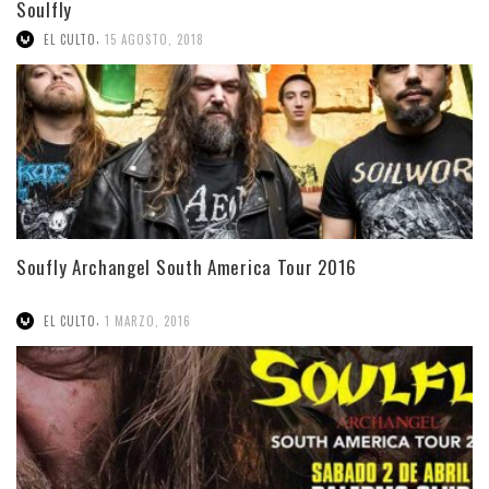
Soulfly
,
EL CULTO
15 AGOSTO, 2018
Soufly Archangel South America Tour 2016
,
EL CULTO
1 MARZO, 2016