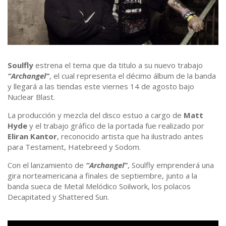
Soulfly
estrena el tema que da titulo a su nuevo trabajo
“Archangel”
, el cual representa el décimo álbum de la banda
y llegará a las tiendas este viernes 14 de agosto bajo
Nuclear Blast.
La producción y mezcla del disco estuo a cargo de
Matt
Hyde
y el trabajo gráfico de la portada fue realizado por
Eliran Kantor
, reconocido artista que ha ilustrado antes
para Testament, Hatebreed y Sodom.
Con el lanzamiento de
“Archangel”
, Soulfly emprenderá una
gira norteamericana a finales de septiembre, junto a la
banda sueca de Metal Melódico Soilwork, los polacos
Decapitated y Shattered Sun.