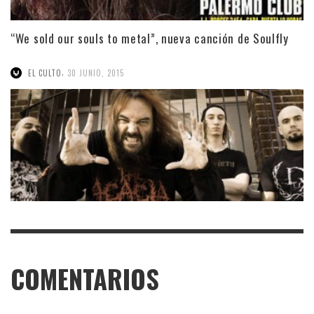
“We sold our souls to metal”, nueva canción de Soulfly
,
EL CULTO
30 JUNIO, 2015
COMENTARIOS