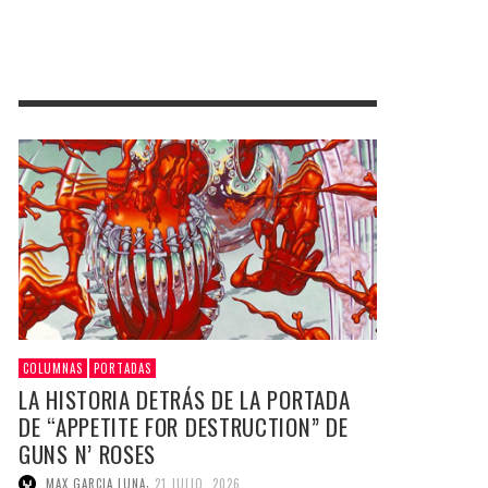
COLUMNAS
PORTADAS
LA HISTORIA DETRÁS DE LA PORTADA
DE “APPETITE FOR DESTRUCTION” DE
GUNS N’ ROSES
,
MAX GARCIA LUNA
21 JULIO, 2026