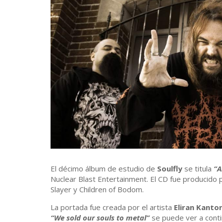
El décimo álbum de estudio de
Soulfly
se titula
“A
Nuclear Blast Entertainment. El CD fue producido
Slayer y Children of Bodom.
La portada fue creada por el artista
Eliran Kanto
“We sold our souls to metal”
se puede ver a conti