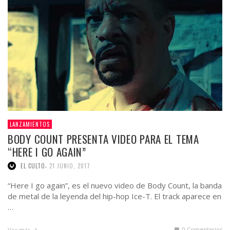
LANZAMIENTOS
BODY COUNT PRESENTA VIDEO PARA EL TEMA
“HERE I GO AGAIN”
,
EL CULTO
21 JUNIO, 2017
“Here I go again”, es el nuevo video de Body Count, la banda
de metal de la leyenda del hip-hop Ice-T. El track aparece en
…
0 Comentarios
Ver más