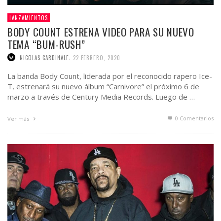
LANZAMIENTOS
BODY COUNT ESTRENA VIDEO PARA SU NUEVO
TEMA “BUM-RUSH”
,
NICOLAS CARDINALE
22 FEBRERO, 2020
La banda Body Count, liderada por el reconocido rapero Ice-
T, estrenará su nuevo álbum “Carnivore” el próximo 6 de
marzo a través de Century Media Records. Luego de …
0 Comentarios
Ver más