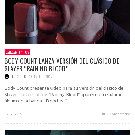
LANZAMIENTOS
BODY COUNT LANZA VERSIÓN DEL CLÁSICO DE
SLAYER “RAINING BLOOD”
,
EL CULTO
18 JULIO, 2017
Body Count presenta video para su versión del clásico de
Slayer. La versión de “Raining Blood” aparece en el último
álbum de la banda, “Bloodlust”, …
0 Comentarios
Ver más