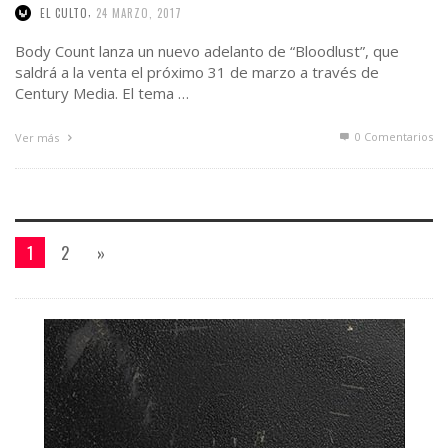
,
EL CULTO
24 MARZO, 2017
Body Count lanza un nuevo adelanto de “Bloodlust”, que
saldrá a la venta el próximo 31 de marzo a través de
Century Media. El tema …
0 Comentarios
Ver más
1
2
»