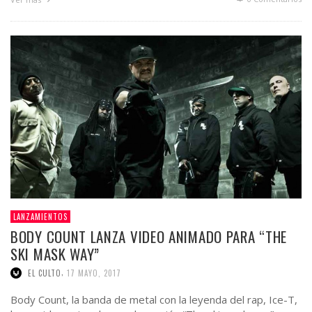
LANZAMIENTOS
BODY COUNT LANZA VIDEO ANIMADO PARA “THE
SKI MASK WAY”
,
EL CULTO
17 MAYO, 2017
Body Count, la banda de metal con la leyenda del rap, Ice-T,