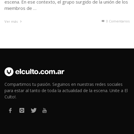
escena. En ese contexto, el grupo surgido de la unión de los
miembros de …
0 Comentarios
Ver más
Compartimos tu pasión. Seguinos en nuestras redes sociales
para estar al tanto de toda la actualidad de la escena. Unite a El
Culto!.