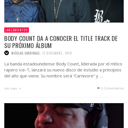
LANZAMIENTOS
BODY COUNT DA A CONOCER EL TITLE TRACK DE
SU PRÓXIMO ÁLBUM
,
NICOLAS CARDINALE
13 DICIEMBRE, 2019
La banda estadounidense Body Count, liderada por el mítico
rapero Ice-T, lanzará su nuevo disco de estudio a principios
del año que viene. Su nombre será “Carnivore” y …
0 Comentarios
Ver más