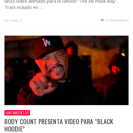
lanza video animado para la canción “The ski mask way”.
Track incluido en …
0 Comentarios
Ver más
LANZAMIENTOS
BODY COUNT PRESENTA VIDEO PARA “BLACK
HOODIE”