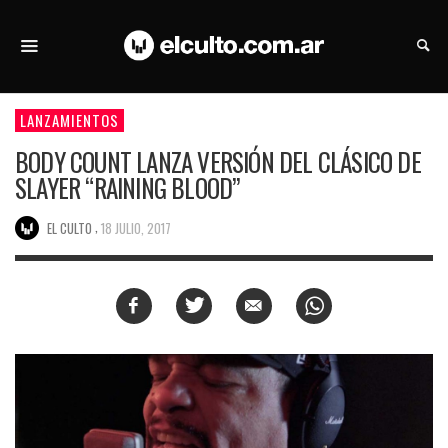
LANZAMIENTOS
BODY COUNT LANZA VERSIÓN DEL CLÁSICO DE
SLAYER “RAINING BLOOD”
,
EL CULTO
18 JULIO, 2017