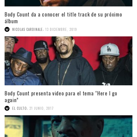
Body Count da a conocer el title track de su próximo
álbum
,
NICOLAS CARDINALE
13 DICIEMBRE, 2019
Body Count presenta video para el tema “Here I go
again”
,
EL CULTO
21 JUNIO, 2017