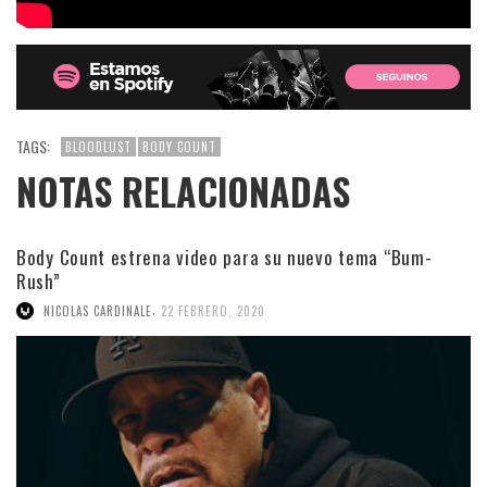
TAGS:
BLOODLUST
BODY COUNT
NOTAS RELACIONADAS
Body Count estrena video para su nuevo tema “Bum-
Rush”
,
NICOLAS CARDINALE
22 FEBRERO, 2020